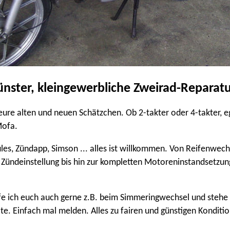
nster, kleingewerbliche Zweirad-Reparat
 eure alten und neuen Schätzchen. Ob 2-takter oder 4-takter, e
Mofa.
ules, Zündapp, Simson ... alles ist willkommen. Von Reifenwech
 Zündeinstellung bis hin zur kompletten Motoreninstandsetzung 
lfe ich euch auch gerne z.B. beim Simmeringwechsel und stehe
ite. Einfach mal melden. Alles zu fairen und günstigen Konditi